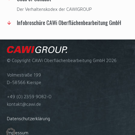
Der Verhaltenskodex der CAWIGROUP
Infobroschüre CAWi Oberflächenbearbeitung GmbH
© Copyright CAWi Oberflächenbearbeitung GmbH 2026
Volmestraße 199
D-58566 Kierspe
+49 (0) 2359 9082-0
kontakt@cawi.de
Datenschutzerklärung
Impressum